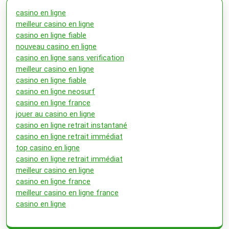
casino en ligne
meilleur casino en ligne
casino en ligne fiable
nouveau casino en ligne
casino en ligne sans verification
meilleur casino en ligne
casino en ligne fiable
casino en ligne neosurf
casino en ligne france
jouer au casino en ligne
casino en ligne retrait instantané
casino en ligne retrait immédiat
top casino en ligne
casino en ligne retrait immédiat
meilleur casino en ligne
casino en ligne france
meilleur casino en ligne france
casino en ligne