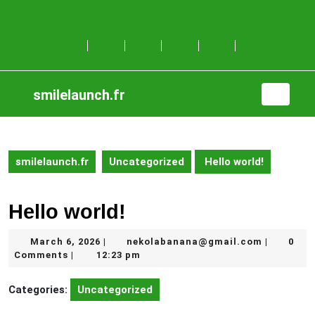
Skip
to
content
Skip
to
content
smilelaunch.fr
Open
Button
smilelaunch.fr
Uncategorized
Hello world!
Hello world!
March
nekolaba
March 6, 2026
nekolabanana@gmail.com
0
|
|
6,
Comments
12:23 pm
|
2026
Categories:
Uncategorized