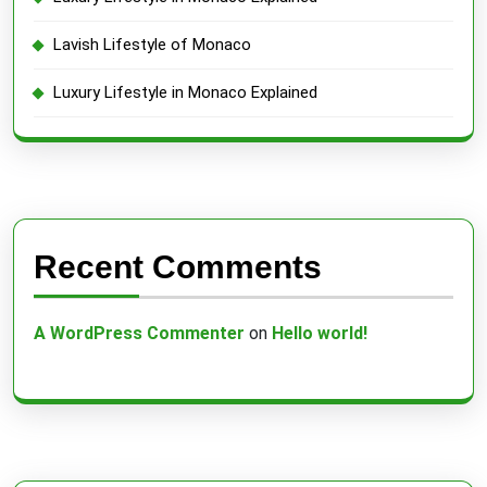
Lavish Lifestyle of Monaco
Luxury Lifestyle in Monaco Explained
Recent Comments
A WordPress Commenter
on
Hello world!