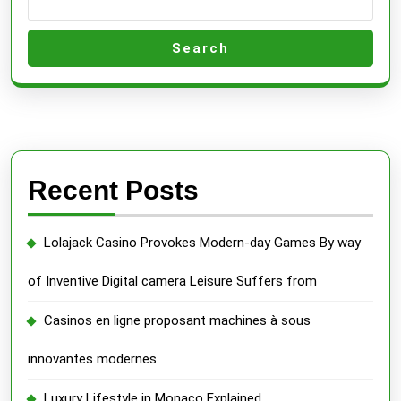
Search
Recent Posts
Lolajack Casino Provokes Modern-day Games By way
of Inventive Digital camera Leisure Suffers from
Casinos en ligne proposant machines à sous
innovantes modernes
Luxury Lifestyle in Monaco Explained